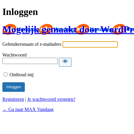
Inloggen
Mogelijk gemaakt door WordPr
Gebruikersnaam of e-mailadres
Wachtwoord
Onthoud mij
Registreren
|
Je wachtwoord vergeten?
← Ga naar MAX Vandaag