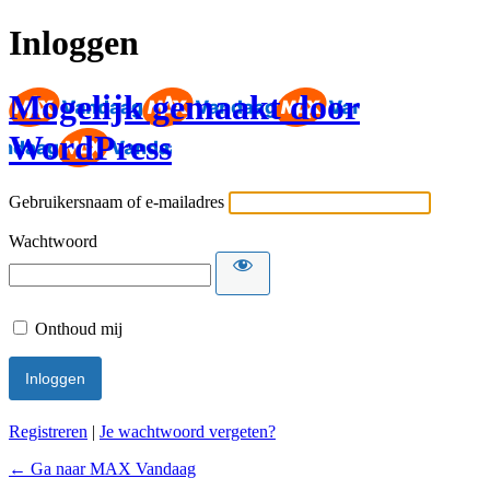
Inloggen
Mogelijk gemaakt door
WordPress
Gebruikersnaam of e-mailadres
Wachtwoord
Onthoud mij
Registreren
|
Je wachtwoord vergeten?
← Ga naar MAX Vandaag