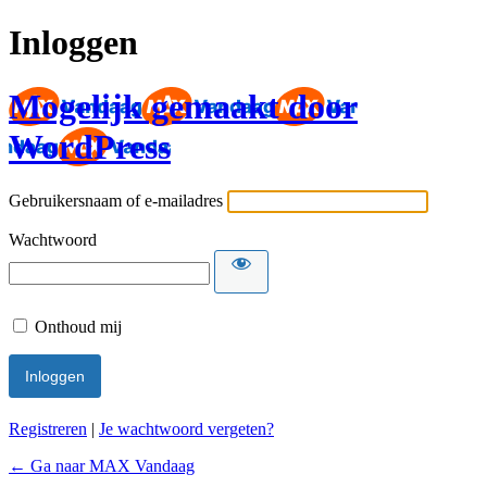
Inloggen
Mogelijk gemaakt door
WordPress
Gebruikersnaam of e-mailadres
Wachtwoord
Onthoud mij
Registreren
|
Je wachtwoord vergeten?
← Ga naar MAX Vandaag