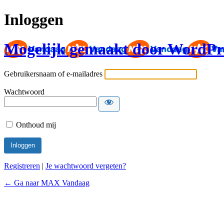
Inloggen
Mogelijk gemaakt door WordPr
Gebruikersnaam of e-mailadres
Wachtwoord
Onthoud mij
Registreren
|
Je wachtwoord vergeten?
← Ga naar MAX Vandaag