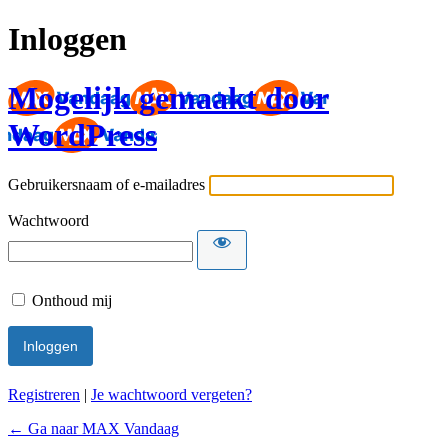
Inloggen
Mogelijk gemaakt door
WordPress
Gebruikersnaam of e-mailadres
Wachtwoord
Onthoud mij
Registreren
|
Je wachtwoord vergeten?
← Ga naar MAX Vandaag