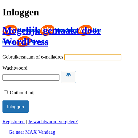
Inloggen
Mogelijk gemaakt door
WordPress
Gebruikersnaam of e-mailadres
Wachtwoord
Onthoud mij
Registreren
|
Je wachtwoord vergeten?
← Ga naar MAX Vandaag