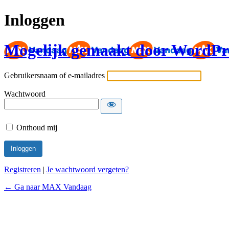
Inloggen
Mogelijk gemaakt door WordPr
Gebruikersnaam of e-mailadres
Wachtwoord
Onthoud mij
Registreren
|
Je wachtwoord vergeten?
← Ga naar MAX Vandaag