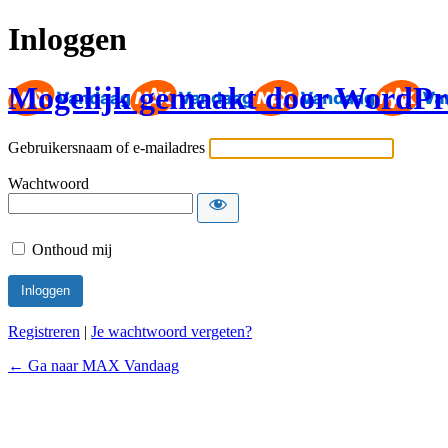
Inloggen
Mogelijk gemaakt door WordPr
Gebruikersnaam of e-mailadres
Wachtwoord
Onthoud mij
Registreren
|
Je wachtwoord vergeten?
← Ga naar MAX Vandaag