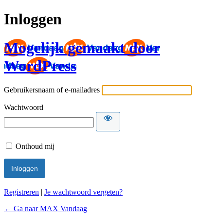
Inloggen
Mogelijk gemaakt door
WordPress
Gebruikersnaam of e-mailadres
Wachtwoord
Onthoud mij
Registreren
|
Je wachtwoord vergeten?
← Ga naar MAX Vandaag