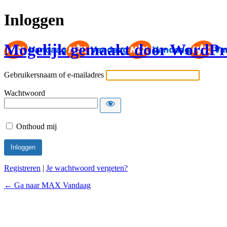
Inloggen
Mogelijk gemaakt door WordPr
Gebruikersnaam of e-mailadres
Wachtwoord
Onthoud mij
Registreren
|
Je wachtwoord vergeten?
← Ga naar MAX Vandaag