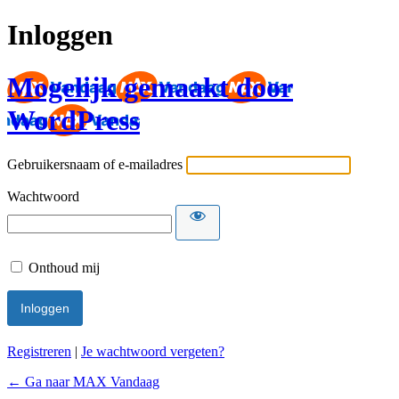
Inloggen
Mogelijk gemaakt door
WordPress
Gebruikersnaam of e-mailadres
Wachtwoord
Onthoud mij
Registreren
|
Je wachtwoord vergeten?
← Ga naar MAX Vandaag