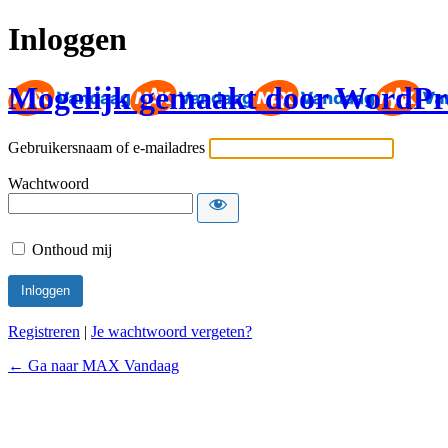
Inloggen
Mogelijk gemaakt door WordPr
Gebruikersnaam of e-mailadres
Wachtwoord
Onthoud mij
Registreren
|
Je wachtwoord vergeten?
← Ga naar MAX Vandaag