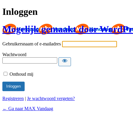
Inloggen
Mogelijk gemaakt door WordPr
Gebruikersnaam of e-mailadres
Wachtwoord
Onthoud mij
Registreren
|
Je wachtwoord vergeten?
← Ga naar MAX Vandaag