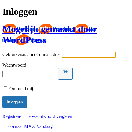
Inloggen
Mogelijk gemaakt door
WordPress
Gebruikersnaam of e-mailadres
Wachtwoord
Onthoud mij
Registreren
|
Je wachtwoord vergeten?
← Ga naar MAX Vandaag