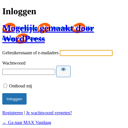
Inloggen
Mogelijk gemaakt door
WordPress
Gebruikersnaam of e-mailadres
Wachtwoord
Onthoud mij
Registreren
|
Je wachtwoord vergeten?
← Ga naar MAX Vandaag