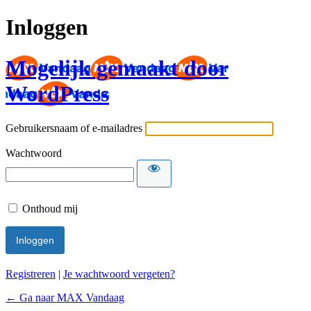
Inloggen
Mogelijk gemaakt door
WordPress
Gebruikersnaam of e-mailadres
Wachtwoord
Onthoud mij
Registreren
|
Je wachtwoord vergeten?
← Ga naar MAX Vandaag