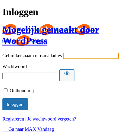
Inloggen
Mogelijk gemaakt door
WordPress
Gebruikersnaam of e-mailadres
Wachtwoord
Onthoud mij
Registreren
|
Je wachtwoord vergeten?
← Ga naar MAX Vandaag