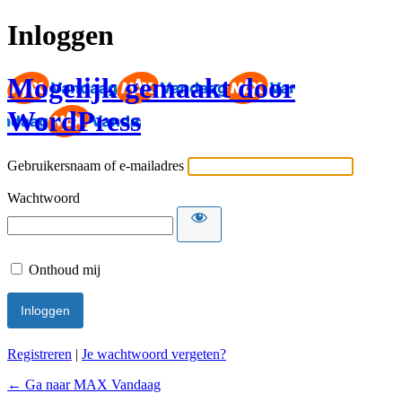
Inloggen
Mogelijk gemaakt door
WordPress
Gebruikersnaam of e-mailadres
Wachtwoord
Onthoud mij
Registreren
|
Je wachtwoord vergeten?
← Ga naar MAX Vandaag