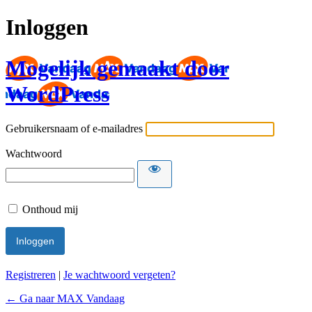
Inloggen
Mogelijk gemaakt door
WordPress
Gebruikersnaam of e-mailadres
Wachtwoord
Onthoud mij
Registreren
|
Je wachtwoord vergeten?
← Ga naar MAX Vandaag