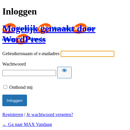
Inloggen
Mogelijk gemaakt door
WordPress
Gebruikersnaam of e-mailadres
Wachtwoord
Onthoud mij
Registreren
|
Je wachtwoord vergeten?
← Ga naar MAX Vandaag