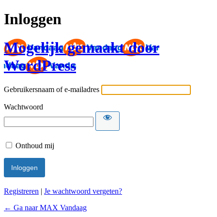
Inloggen
Mogelijk gemaakt door
WordPress
Gebruikersnaam of e-mailadres
Wachtwoord
Onthoud mij
Registreren
|
Je wachtwoord vergeten?
← Ga naar MAX Vandaag