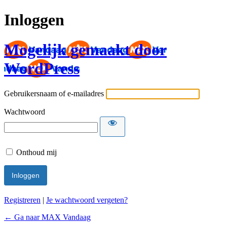
Inloggen
Mogelijk gemaakt door
WordPress
Gebruikersnaam of e-mailadres
Wachtwoord
Onthoud mij
Registreren
|
Je wachtwoord vergeten?
← Ga naar MAX Vandaag