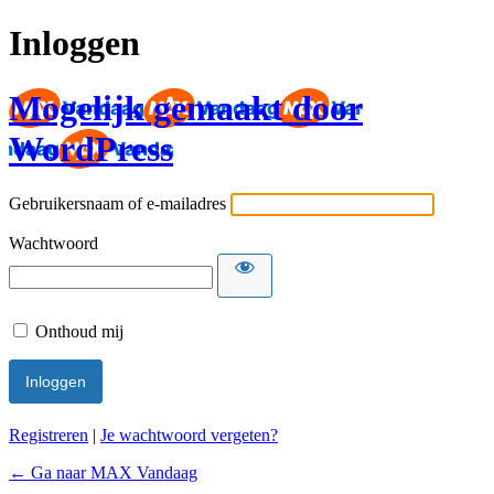
Inloggen
Mogelijk gemaakt door
WordPress
Gebruikersnaam of e-mailadres
Wachtwoord
Onthoud mij
Registreren
|
Je wachtwoord vergeten?
← Ga naar MAX Vandaag