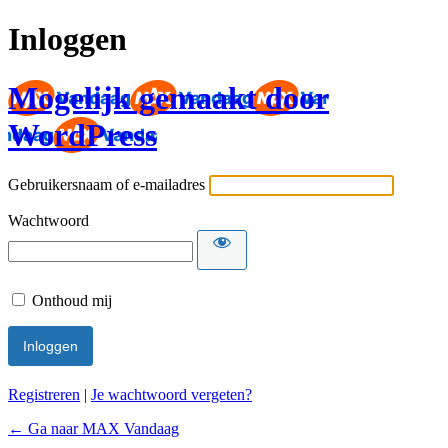
Inloggen
Mogelijk gemaakt door
WordPress
Gebruikersnaam of e-mailadres
Wachtwoord
Onthoud mij
Registreren
|
Je wachtwoord vergeten?
← Ga naar MAX Vandaag