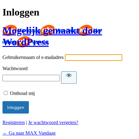
Inloggen
Mogelijk gemaakt door
WordPress
Gebruikersnaam of e-mailadres
Wachtwoord
Onthoud mij
Registreren
|
Je wachtwoord vergeten?
← Ga naar MAX Vandaag