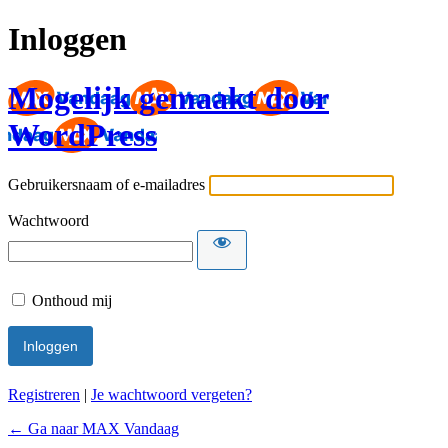
Inloggen
Mogelijk gemaakt door
WordPress
Gebruikersnaam of e-mailadres
Wachtwoord
Onthoud mij
Registreren
|
Je wachtwoord vergeten?
← Ga naar MAX Vandaag