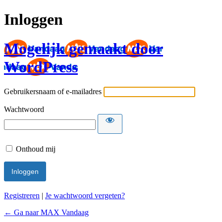
Inloggen
Mogelijk gemaakt door
WordPress
Gebruikersnaam of e-mailadres
Wachtwoord
Onthoud mij
Registreren
|
Je wachtwoord vergeten?
← Ga naar MAX Vandaag