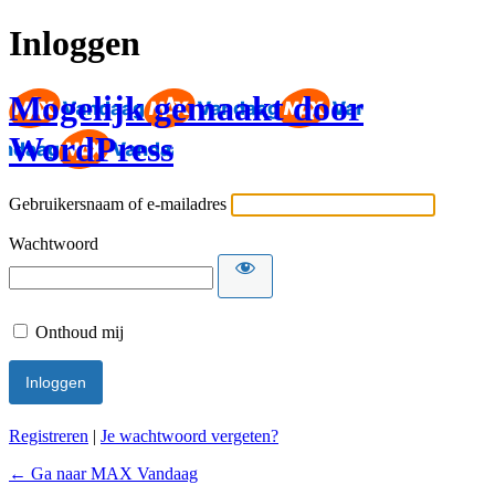
Inloggen
Mogelijk gemaakt door
WordPress
Gebruikersnaam of e-mailadres
Wachtwoord
Onthoud mij
Registreren
|
Je wachtwoord vergeten?
← Ga naar MAX Vandaag