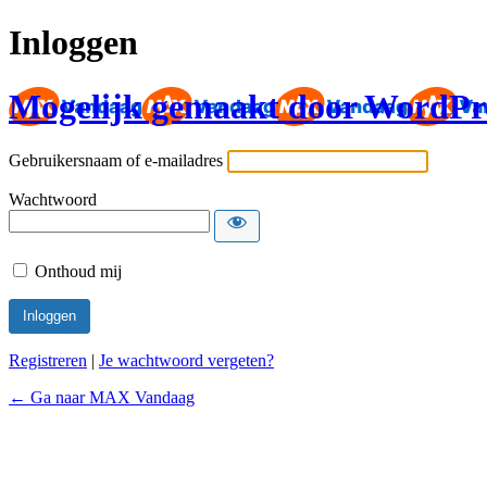
Inloggen
Mogelijk gemaakt door WordPr
Gebruikersnaam of e-mailadres
Wachtwoord
Onthoud mij
Registreren
|
Je wachtwoord vergeten?
← Ga naar MAX Vandaag