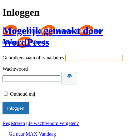
Inloggen
Mogelijk gemaakt door
WordPress
Gebruikersnaam of e-mailadres
Wachtwoord
Onthoud mij
Registreren
|
Je wachtwoord vergeten?
← Ga naar MAX Vandaag