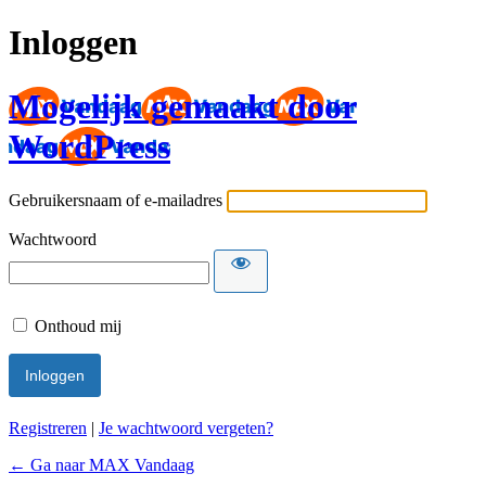
Inloggen
Mogelijk gemaakt door
WordPress
Gebruikersnaam of e-mailadres
Wachtwoord
Onthoud mij
Registreren
|
Je wachtwoord vergeten?
← Ga naar MAX Vandaag