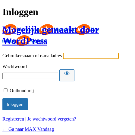
Inloggen
Mogelijk gemaakt door
WordPress
Gebruikersnaam of e-mailadres
Wachtwoord
Onthoud mij
Registreren
|
Je wachtwoord vergeten?
← Ga naar MAX Vandaag