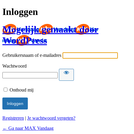
Inloggen
Mogelijk gemaakt door
WordPress
Gebruikersnaam of e-mailadres
Wachtwoord
Onthoud mij
Registreren
|
Je wachtwoord vergeten?
← Ga naar MAX Vandaag