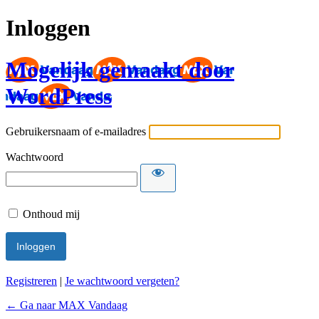
Inloggen
Mogelijk gemaakt door
WordPress
Gebruikersnaam of e-mailadres
Wachtwoord
Onthoud mij
Registreren
|
Je wachtwoord vergeten?
← Ga naar MAX Vandaag