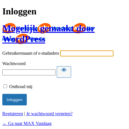
Inloggen
Mogelijk gemaakt door
WordPress
Gebruikersnaam of e-mailadres
Wachtwoord
Onthoud mij
Registreren
|
Je wachtwoord vergeten?
← Ga naar MAX Vandaag