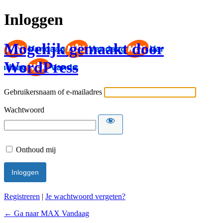
Inloggen
Mogelijk gemaakt door
WordPress
Gebruikersnaam of e-mailadres
Wachtwoord
Onthoud mij
Registreren
|
Je wachtwoord vergeten?
← Ga naar MAX Vandaag