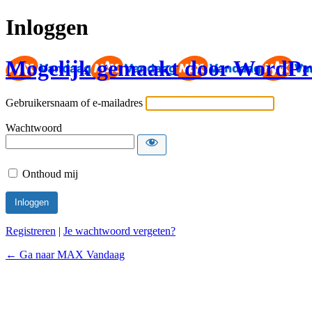
Inloggen
Mogelijk gemaakt door WordPr
Gebruikersnaam of e-mailadres
Wachtwoord
Onthoud mij
Registreren
|
Je wachtwoord vergeten?
← Ga naar MAX Vandaag