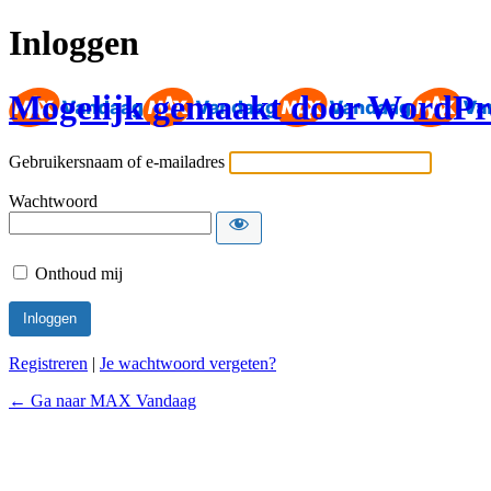
Inloggen
Mogelijk gemaakt door WordPr
Gebruikersnaam of e-mailadres
Wachtwoord
Onthoud mij
Registreren
|
Je wachtwoord vergeten?
← Ga naar MAX Vandaag