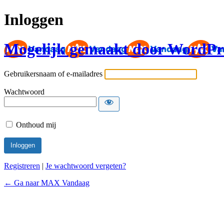
Inloggen
Mogelijk gemaakt door WordPr
Gebruikersnaam of e-mailadres
Wachtwoord
Onthoud mij
Registreren
|
Je wachtwoord vergeten?
← Ga naar MAX Vandaag