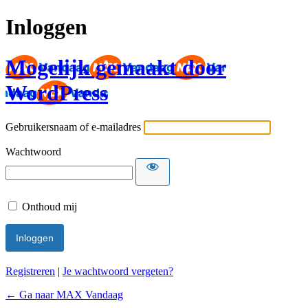
Inloggen
Mogelijk gemaakt door
WordPress
Gebruikersnaam of e-mailadres
Wachtwoord
Onthoud mij
Registreren
|
Je wachtwoord vergeten?
← Ga naar MAX Vandaag