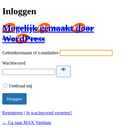
Inloggen
Mogelijk gemaakt door
WordPress
Gebruikersnaam of e-mailadres
Wachtwoord
Onthoud mij
Registreren
|
Je wachtwoord vergeten?
← Ga naar MAX Vandaag