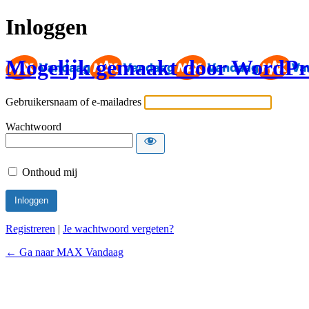
Inloggen
Mogelijk gemaakt door WordPr
Gebruikersnaam of e-mailadres
Wachtwoord
Onthoud mij
Registreren
|
Je wachtwoord vergeten?
← Ga naar MAX Vandaag