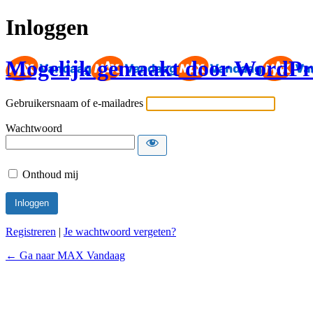
Inloggen
Mogelijk gemaakt door WordPr
Gebruikersnaam of e-mailadres
Wachtwoord
Onthoud mij
Registreren
|
Je wachtwoord vergeten?
← Ga naar MAX Vandaag