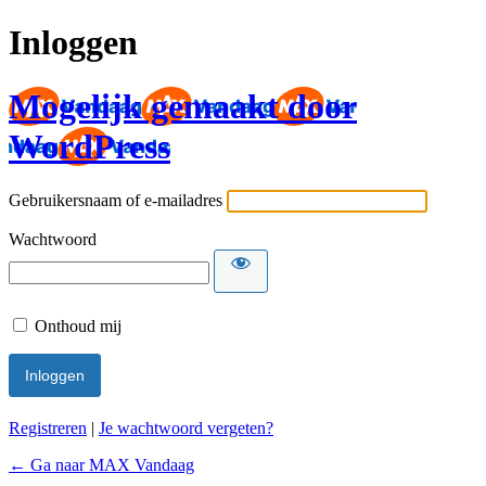
Inloggen
Mogelijk gemaakt door
WordPress
Gebruikersnaam of e-mailadres
Wachtwoord
Onthoud mij
Registreren
|
Je wachtwoord vergeten?
← Ga naar MAX Vandaag