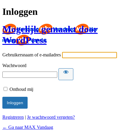
Inloggen
Mogelijk gemaakt door
WordPress
Gebruikersnaam of e-mailadres
Wachtwoord
Onthoud mij
Registreren
|
Je wachtwoord vergeten?
← Ga naar MAX Vandaag