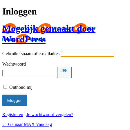
Inloggen
Mogelijk gemaakt door
WordPress
Gebruikersnaam of e-mailadres
Wachtwoord
Onthoud mij
Registreren
|
Je wachtwoord vergeten?
← Ga naar MAX Vandaag