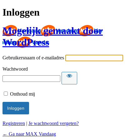
Inloggen
Mogelijk gemaakt door
WordPress
Gebruikersnaam of e-mailadres
Wachtwoord
Onthoud mij
Registreren
|
Je wachtwoord vergeten?
← Ga naar MAX Vandaag