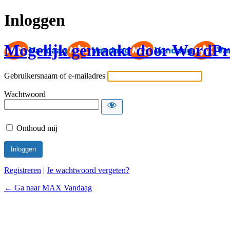
Inloggen
Mogelijk gemaakt door WordPr
Gebruikersnaam of e-mailadres
Wachtwoord
Onthoud mij
Registreren
|
Je wachtwoord vergeten?
← Ga naar MAX Vandaag