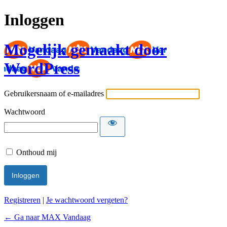
Inloggen
Mogelijk gemaakt door
WordPress
Gebruikersnaam of e-mailadres
Wachtwoord
Onthoud mij
Registreren
|
Je wachtwoord vergeten?
← Ga naar MAX Vandaag