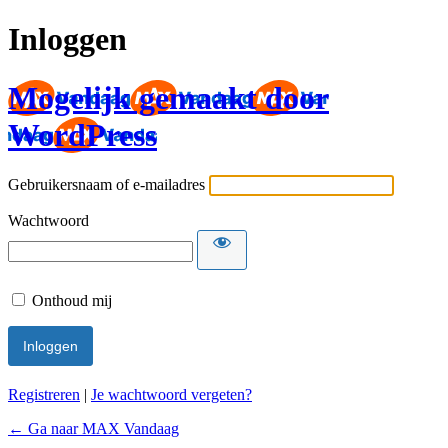
Inloggen
Mogelijk gemaakt door
WordPress
Gebruikersnaam of e-mailadres
Wachtwoord
Onthoud mij
Registreren
|
Je wachtwoord vergeten?
← Ga naar MAX Vandaag